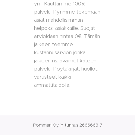
ym. Kauttamme 100%
palvelu. Pyrimme tekemään
asiat mahdollisimman
helpoksi asiakkaille. Suojat
arvioidaan hintaa 0€. Tämän
jälkeen teemme
kustannusarvion jonka
jälkeen ns. avaimet käteen
palvelu. Pöytäkirjat, huollot,
varusteet kaikki
ammattitaidolla.
Pommari Oy, Y-tunnus 2666668-7